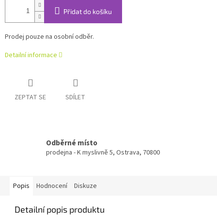
Přidat do košíku
Prodej pouze na osobní odběr.
Detailní informace
ZEPTAT SE
SDÍLET
Odběrné místo
prodejna - K myslivně 5, Ostrava, 70800
Popis
Hodnocení
Diskuze
Detailní popis produktu