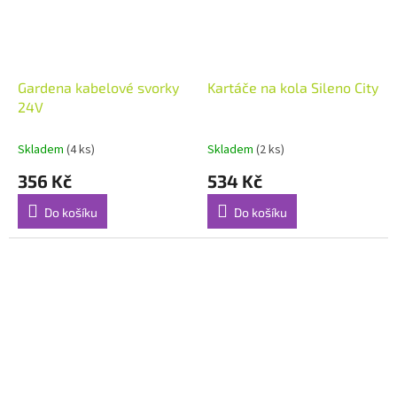
Gardena kabelové svorky
Kartáče na kola Sileno City
24V
Skladem
(4 ks)
Skladem
(2 ks)
356 Kč
534 Kč
Do košíku
Do košíku