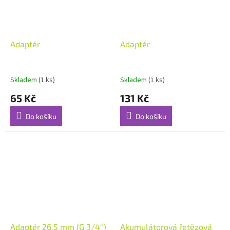
Adaptér
Adaptér
Skladem
(1 ks)
Skladem
(1 ks)
65 Kč
131 Kč
Do košíku
Do košíku
Adaptér 26,5 mm (G 3/4")
Akumulátorová řetězová