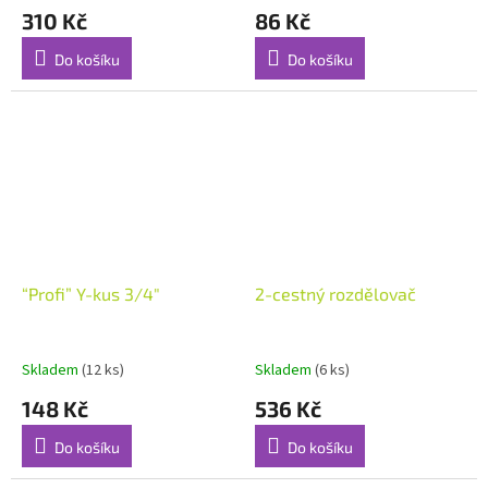
310 Kč
86 Kč
Do košíku
Do košíku
“Profi” Y-kus 3/4"
2-cestný rozdělovač
Skladem
(12 ks)
Skladem
(6 ks)
148 Kč
536 Kč
Do košíku
Do košíku