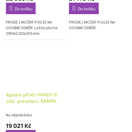
Do košíku
Do košíku
PRODEJ MOŽNÝ POUZE NA
PRODEJ MOŽNÝ POUZE NA
OSOBNÍ ODBĚR. Ložná plocha
OSOBNÍ ODBĚR.
2050x1250x350 mm.
Agados přívěs HANDY-8
zákl. provedení, RAMPA
N1, 750 KG
Na objednávku
19 021 Kč