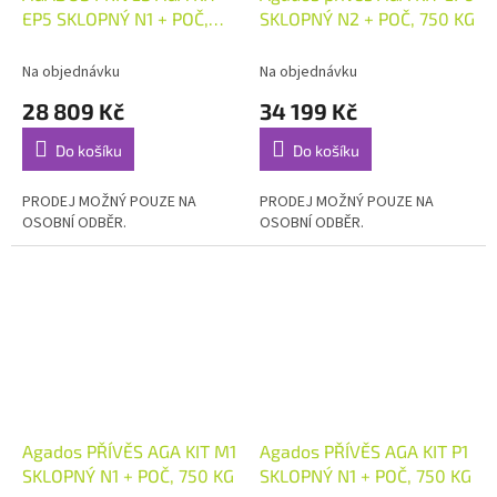
EP5 SKLOPNÝ N1 + POČ,
SKLOPNÝ N2 + POČ, 750 KG
750 KG
Na objednávku
Na objednávku
28 809 Kč
34 199 Kč
Do košíku
Do košíku
PRODEJ MOŽNÝ POUZE NA
PRODEJ MOŽNÝ POUZE NA
OSOBNÍ ODBĚR.
OSOBNÍ ODBĚR.
Agados PŘÍVĚS AGA KIT M1
Agados PŘÍVĚS AGA KIT P1
SKLOPNÝ N1 + POČ, 750 KG
SKLOPNÝ N1 + POČ, 750 KG