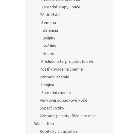
Zahradní lampy, louče
Pěstitelství
Semena
Zelenina
Bylinky
Květiny
Houby
Příslušenství pro pěstitelství
Postřikovače na chemie
Zahradní chemie
Hnojiva
Zahradní chemie
Venkovní odpadkové koše
Sypací vozíky
Zahradní plachty, fólie a textilie
Dům a dílna
Robitický čistič oken