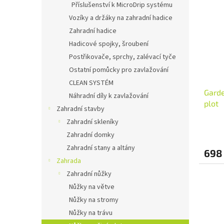
Příslušenství k MicroDrip systému
Vozíky a držáky na zahradní hadice
Zahradní hadice
Hadicové spojky, šroubení
Postřikovače, sprchy, zalévací tyče
Ostatní pomůcky pro zavlažování
CLEAN SYSTÉM
Garde
Náhradní díly k zavlažování
plot
Zahradní stavby
Zahradní skleníky
Zahradní domky
Zahradní stany a altány
698
Zahrada
Zahradní nůžky
Nůžky na větve
Nůžky na stromy
Nůžky na trávu