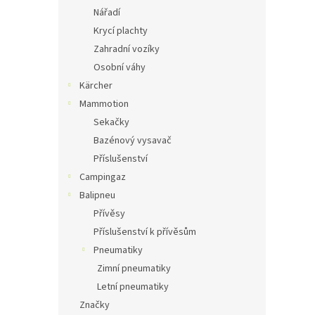
Nářadí
Krycí plachty
Zahradní vozíky
Osobní váhy
Kärcher
Mammotion
Sekačky
Bazénový vysavač
Příslušenství
Campingaz
Balipneu
Přívěsy
Příslušenství k přívěsům
Pneumatiky
Zimní pneumatiky
Letní pneumatiky
Značky