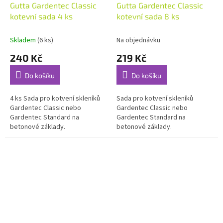
Gutta Gardentec Classic
Gutta Gardentec Classic
kotevní sada 4 ks
kotevní sada 8 ks
Skladem
(6 ks)
Na objednávku
240 Kč
219 Kč
Do košíku
Do košíku
4 ks Sada pro kotvení skleníků
Sada pro kotvení skleníků
Gardentec Classic nebo
Gardentec Classic nebo
Gardentec Standard na
Gardentec Standard na
betonové základy.
betonové základy.