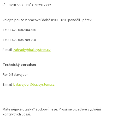
IČ 02987732 DIČ CZ02987732
Volejte pouze v pracovní době 8:00 -16:00 pondělí - pátek
Tel.: +420 604 984 580
Tel.: +420 606 789 208
E-mail:
zahrady@balisystem.cz
Technický poradce:
René Balavajder
E-mail:
balavajder@balisystem.cz
Máte nějaké otázky? Zodpovíme je. Prosíme o pečlivé vyplnění
kontaktních údajů.