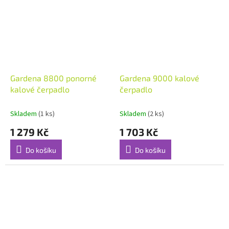
Gardena 8800 ponorné
Gardena 9000 kalové
kalové čerpadlo
čerpadlo
Skladem
(1 ks)
Skladem
(2 ks)
1 279 Kč
1 703 Kč
Do košíku
Do košíku