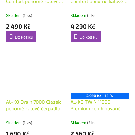
Comfort ponorné kalové
Comfort ponorné kalové
čerpadlo
čerpadlo
Skladem
(1 ks)
Skladem
(1 ks)
2 490 Kč
4 290 Kč
Do košíku
Do košíku
2 990 Kč
–14 %
AL-KO Drain 7000 Classic
AL-KO TWIN 11000
ponorné kalové čerpadlo
Premium kombinované
ponorné čerpadlo
Skladem
(1 ks)
Skladem
(2 ks)
1 690 Kč
2 560 Kč