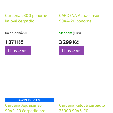
Gardena 9300 ponorné
GARDENA Aquasensor
kalové čerpadlo
9044-20 ponorné
čerpadlo
Na objednávku
Skladem
(1 ks)
1 371 Kč
3 299 Kč
Do košíku
Do košíku
4 499 Kč
–11 %
Gardena Aquasensor
Gardena Kalové čerpadlo
9049-20 čerpadlo pro
25000 9046-20