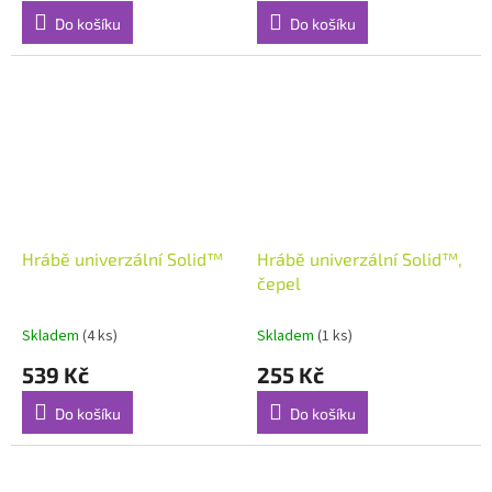
Do košíku
Do košíku
Hrábě univerzální Solid™
Hrábě univerzální Solid™,
čepel
Skladem
(4 ks)
Skladem
(1 ks)
539 Kč
255 Kč
Do košíku
Do košíku