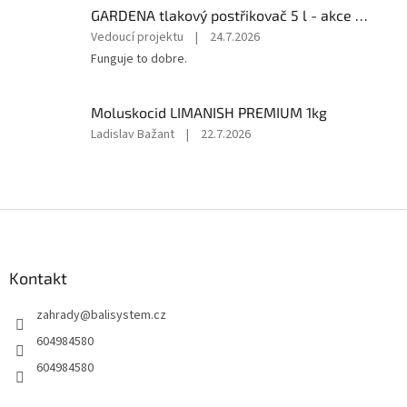
GARDENA tlakový postřikovač 5 l - akce 11130-30
5
hvězdiček.
Hodnocení
Vedoucí projektu
|
24.7.2026
produktu
Funguje to dobre.
je
5
z
Moluskocid LIMANISH PREMIUM 1kg
5
Hodnocení
Ladislav Bažant
|
22.7.2026
hvězdiček.
produktu
je
5
z
Z
5
á
hvězdiček.
p
a
Kontakt
t
zahrady
@
balisystem.cz
í
604984580
604984580