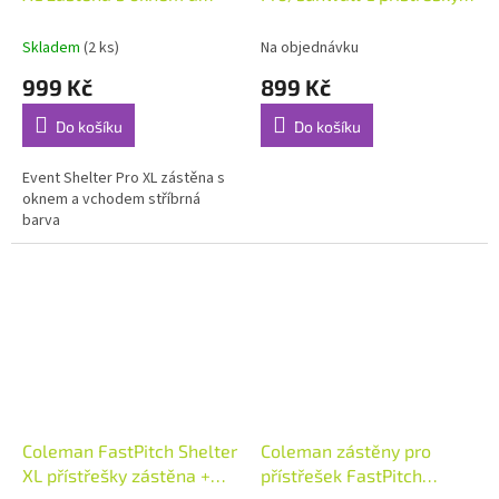
vchodem stříbrná barva
zástěna
Skladem
(2 ks)
Na objednávku
999 Kč
899 Kč
Do košíku
Do košíku
Event Shelter Pro XL zástěna s
oknem a vchodem stříbrná
barva
Coleman FastPitch Shelter
Coleman zástěny pro
XL přístřešky zástěna +
přístřešek FastPitch