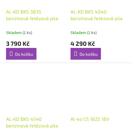
AL-KO BKS 3835
AL-KO BKS 4040
benzínová řetězová pila
benzínová řetězová pila
Skladem
(1 ks)
Skladem
(1 ks)
3 790 Kč
4 290 Kč
Do košíku
Do košíku
AL-KO BKS 4540
Al-ko CS 1825 18V
benzínová řetězová pila