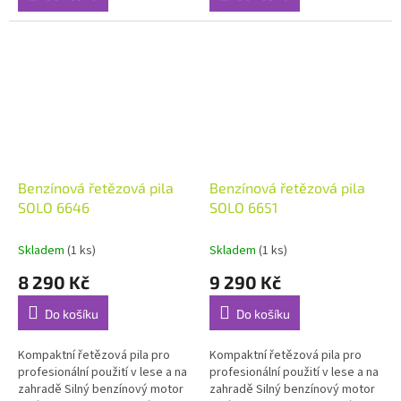
Benzínová řetězová pila
Benzínová řetězová pila
SOLO 6646
SOLO 6651
Skladem
(1 ks)
Skladem
(1 ks)
8 290 Kč
9 290 Kč
Do košíku
Do košíku
Kompaktní řetězová pila pro
Kompaktní řetězová pila pro
profesionální použití v lese a na
profesionální použití v lese a na
zahradě Silný benzínový motor
zahradě Silný benzínový motor