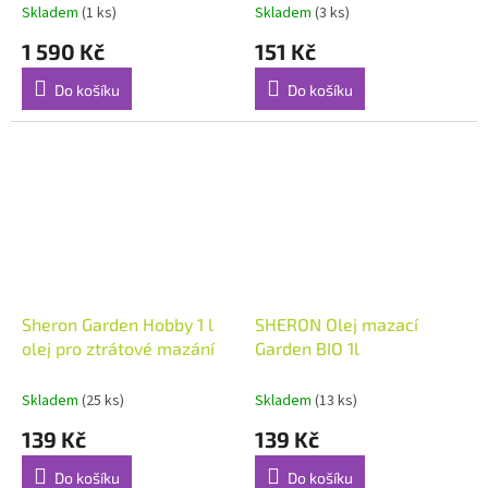
Skladem
(1 ks)
Skladem
(3 ks)
1 590 Kč
151 Kč
Do košíku
Do košíku
Sheron Garden Hobby 1 l
SHERON Olej mazací
olej pro ztrátové mazání
Garden BIO 1l
Skladem
(25 ks)
Skladem
(13 ks)
139 Kč
139 Kč
Do košíku
Do košíku