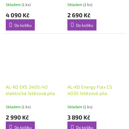
Skladem
(1 ks)
Skladem
(1 ks)
4 090 Kč
2 690 Kč
Do košíku
Do košíku
AL-KO EKS 2400/40
AL-KO Energy Flex CS
elektrická řetězová pila
4030 řetězová pila
Skladem
(1 ks)
Skladem
(1 ks)
2 990 Kč
3 890 Kč
Do košíku
Do košíku