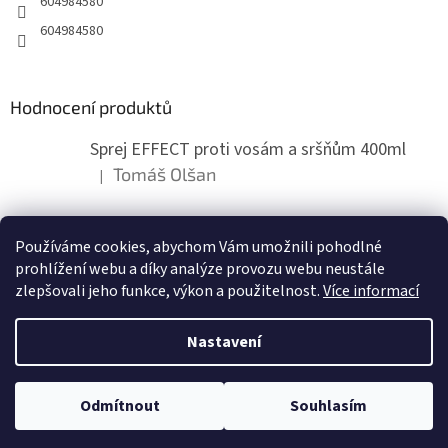
604984580
p
604984580
i
s
u
Hodnocení produktů
Sprej EFFECT proti vosám a sršňům 400ml
Tomáš Olšan
|
Hodnocení produktu je 5 z 5 hvězdiček.
Používáme cookies, abychom Vám umožnili pohodlné
ZDE NÁM MŮŽETE VLOŽIT HODNOCENÍ
prohlížení webu a díky analýze provozu webu neustále
zlepšovali jeho funkce, výkon a použitelnost.
Více informací
Nastavení
Vytvořil Shoptet
Odmítnout
Souhlasím
Copyright 2026
zahradymorava.cz
. Všechna práva vyhrazena.