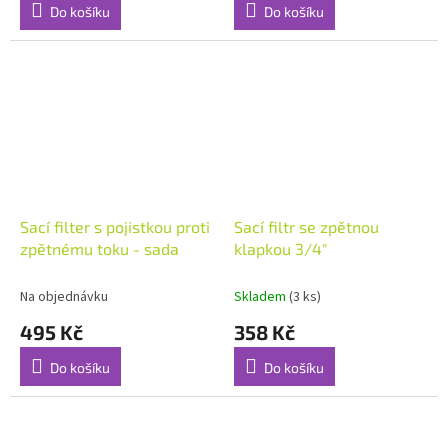
Do košíku
Do košíku
Sací filter s pojistkou proti
Sací filtr se zpětnou
zpětnému toku - sada
klapkou 3/4"
Na objednávku
Skladem
(3 ks)
495 Kč
358 Kč
Do košíku
Do košíku