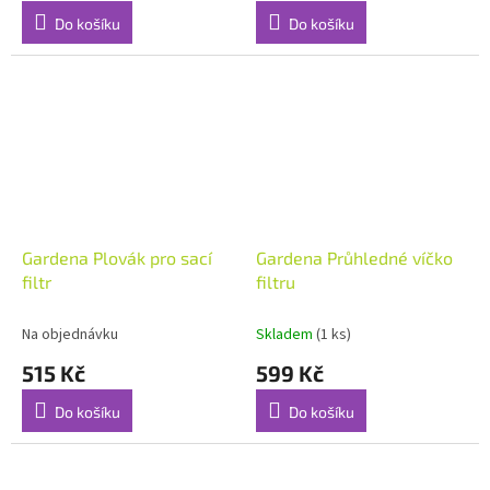
Do košíku
Do košíku
Gardena Plovák pro sací
Gardena Průhledné víčko
filtr
filtru
Na objednávku
Skladem
(1 ks)
515 Kč
599 Kč
Do košíku
Do košíku