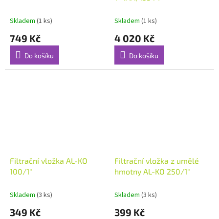
Skladem
(1 ks)
Skladem
(1 ks)
749 Kč
4 020 Kč
Do košíku
Do košíku
Filtrační vložka AL-KO
Filtrační vložka z umělé
100/1"
hmotny AL-KO 250/1"
Skladem
(3 ks)
Skladem
(3 ks)
349 Kč
399 Kč