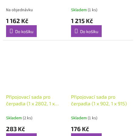
Na objednávku
Skladem
(1 ks)
1 162 Kč
1 215 Kč
Do košíku
Do košíku
Připojovací sada pro
Připojovací sada pro
čerpadla (1 x 2802, 1 x
čerpadla (1 x 902, 1 x 915)
2817)
Skladem
(2 ks)
Skladem
(1 ks)
283 Kč
176 Kč