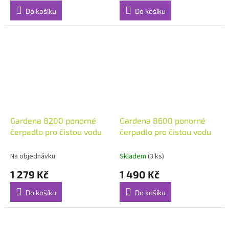
Do košíku
Do košíku
Gardena 8200 ponorné
Gardena 8600 ponorné
čerpadlo pro čistou vodu
čerpadlo pro čistou vodu
Na objednávku
Skladem
(3 ks)
1 279 Kč
1 490 Kč
Do košíku
Do košíku