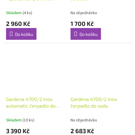
čerpadlo na čistou vodu
Skladem
(4 ks)
Na objednávku
2 960 Kč
1 700 Kč
Do košíku
Do košíku
Gardena 4700/2 Inox
Gardena 4700/2 Inox
automatic čerpadlo do
čerpadlo do sudu
sudu
Skladem
(10 ks)
Na objednávku
3 390 Kč
2 683 Kč