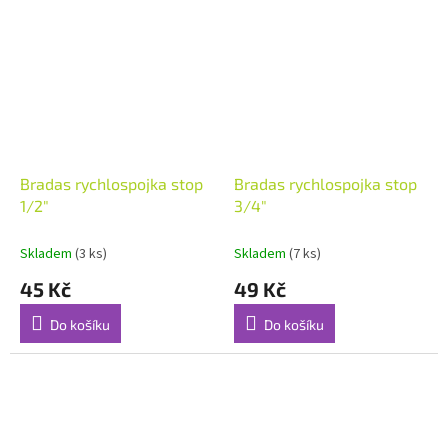
Bradas rychlospojka stop
Bradas rychlospojka stop
1/2"
3/4"
Skladem
(3 ks)
Skladem
(7 ks)
45 Kč
49 Kč
Do košíku
Do košíku