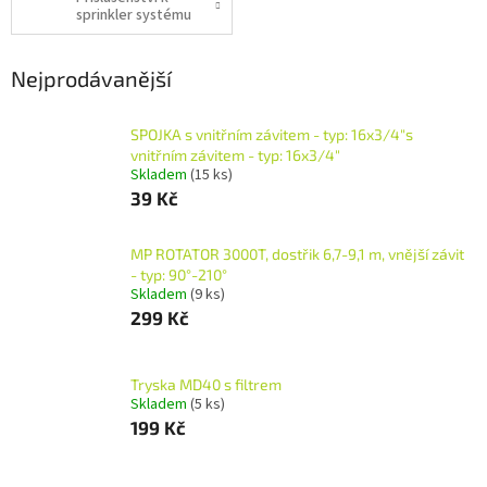
sprinkler systému
Nejprodávanější
SPOJKA s vnitřním závitem - typ: 16x3/4"s
vnitřním závitem - typ: 16x3/4"
Skladem
(15 ks)
39 Kč
MP ROTATOR 3000T, dostřik 6,7-9,1 m, vnější závit
- typ: 90°-210°
Skladem
(9 ks)
299 Kč
Tryska MD40 s filtrem
Skladem
(5 ks)
199 Kč