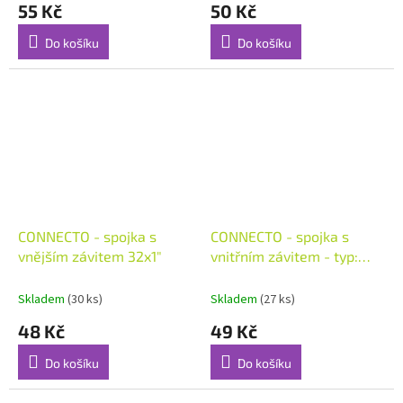
55 Kč
50 Kč
Do košíku
Do košíku
CONNECTO - spojka s
CONNECTO - spojka s
vnějším závitem 32x1"
vnitřním závitem - typ:
32x3/4"
Skladem
(30 ks)
Skladem
(27 ks)
48 Kč
49 Kč
Do košíku
Do košíku