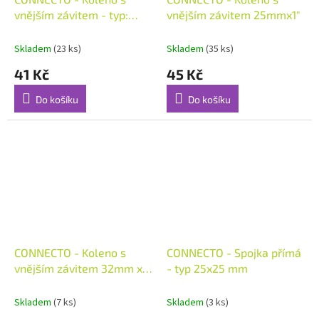
vnějším závitem - typ:
vnějším závitem 25mmx1"
25x1/2"
Skladem
(23 ks)
Skladem
(35 ks)
41 Kč
45 Kč
Do košíku
Do košíku
CONNECTO - Koleno s
CONNECTO - Spojka přímá
vnějším závitem 32mm x
- typ 25x25 mm
1"
Skladem
(7 ks)
Skladem
(3 ks)