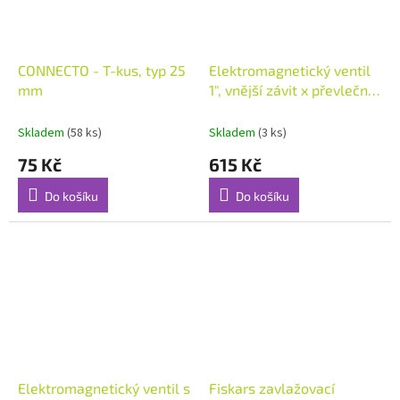
CONNECTO - T-kus, typ 25
Elektromagnetický ventil
mm
1", vnější závit x převlečná
matice, s cívou 24V AC
Skladem
(58 ks)
Skladem
(3 ks)
75 Kč
615 Kč
Do košíku
Do košíku
Elektromagnetický ventil s
Fiskars zavlažovací