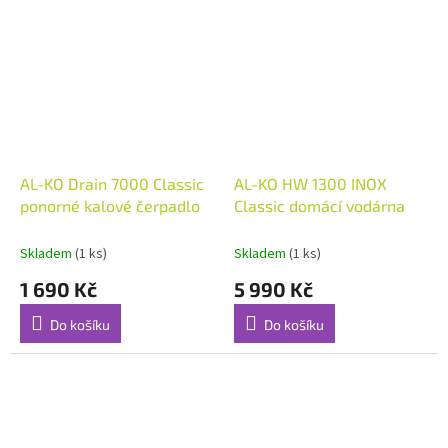
AL-KO Drain 7000 Classic
AL-KO HW 1300 INOX
ponorné kalové čerpadlo
Classic domácí vodárna
Skladem
(1 ks)
Skladem
(1 ks)
1 690 Kč
5 990 Kč
Do košíku
Do košíku