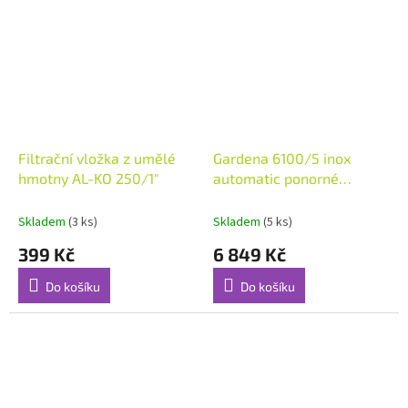
Filtrační vložka z umělé
Gardena 6100/5 inox
hmotny AL-KO 250/1"
automatic ponorné
tlakové čerpadlo
Skladem
(3 ks)
Skladem
(5 ks)
399 Kč
6 849 Kč
Do košíku
Do košíku