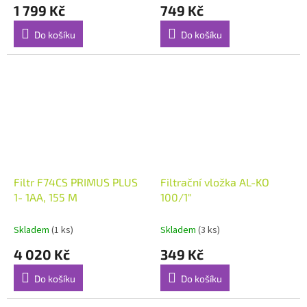
1 799 Kč
749 Kč
Do košíku
Do košíku
Filtr F74CS PRIMUS PLUS
Filtrační vložka AL-KO
1- 1AA, 155 M
100/1"
Skladem
(1 ks)
Skladem
(3 ks)
4 020 Kč
349 Kč
Do košíku
Do košíku