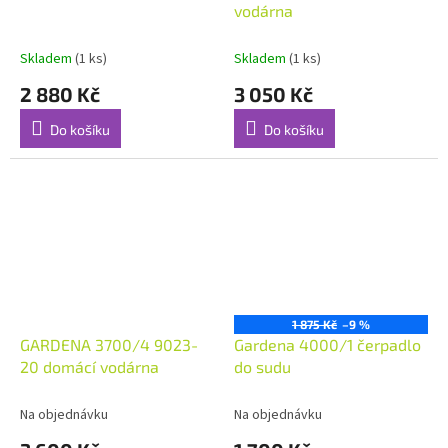
vodárna
Skladem
(1 ks)
Skladem
(1 ks)
2 880 Kč
3 050 Kč
Do košíku
Do košíku
1 875 Kč
–9 %
GARDENA 3700/4 9023-
Gardena 4000/1 čerpadlo
20 domácí vodárna
do sudu
Na objednávku
Na objednávku