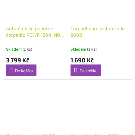
Automatické ponorné
Čerpadlo pro čistou vodu
čerpadlo REWP 1200 INOX
9000
1200 W
Skladem
(1 ks)
Skladem
(1 ks)
3 799 Kč
1 690 Kč
Do košíku
Do košíku