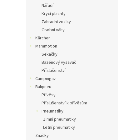
Nářadí
Krycí plachty
Zahradní vozíky
Osobní váhy
Kärcher
Mammotion
Sekačky
Bazénový vysavač
Příslušenství
Campingaz
Balipneu
Přívěsy
Příslušenství k přívěsům
Pneumatiky
Zimní pneumatiky
Letní pneumatiky
Značky