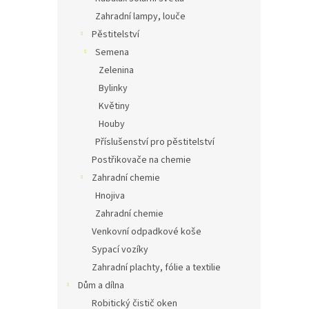
Zahradní lampy, louče
Pěstitelství
Semena
Zelenina
Bylinky
Květiny
Houby
Příslušenství pro pěstitelství
Postřikovače na chemie
Zahradní chemie
Hnojiva
Zahradní chemie
Venkovní odpadkové koše
Sypací vozíky
Zahradní plachty, fólie a textilie
Dům a dílna
Robitický čistič oken