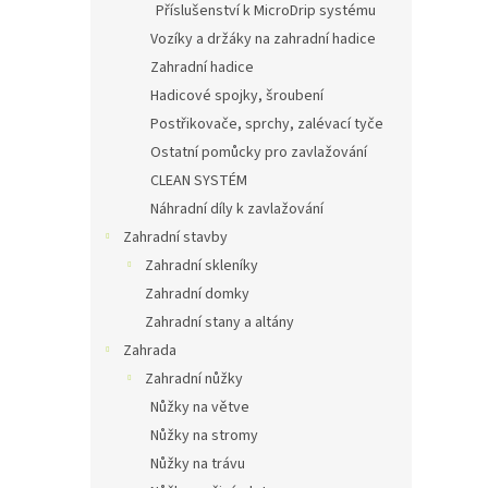
Příslušenství k MicroDrip systému
Vozíky a držáky na zahradní hadice
Zahradní hadice
Hadicové spojky, šroubení
Postřikovače, sprchy, zalévací tyče
Ostatní pomůcky pro zavlažování
CLEAN SYSTÉM
Náhradní díly k zavlažování
Zahradní stavby
Zahradní skleníky
Zahradní domky
Zahradní stany a altány
Zahrada
Zahradní nůžky
Nůžky na větve
Nůžky na stromy
Nůžky na trávu