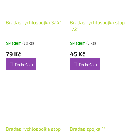
Bradas rychlospojka 3/4"
Bradas rychlospojka stop
1/2"
Skladem
(10 ks)
Skladem
(3 ks)
79 Kč
45 Kč
Do košíku
Do košíku
Bradas rychlospojka stop
Bradas spojka 1"