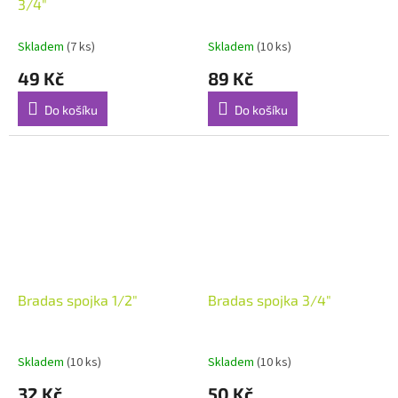
3/4"
Skladem
(7 ks)
Skladem
(10 ks)
49 Kč
89 Kč
Do košíku
Do košíku
Bradas spojka 1/2"
Bradas spojka 3/4"
Skladem
(10 ks)
Skladem
(10 ks)
32 Kč
50 Kč