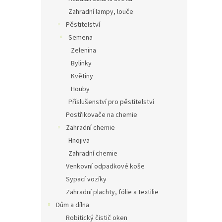
Zahradní lampy, louče
Pěstitelství
Semena
Zelenina
Bylinky
Květiny
Houby
Příslušenství pro pěstitelství
Postřikovače na chemie
Zahradní chemie
Hnojiva
Zahradní chemie
Venkovní odpadkové koše
Sypací vozíky
Zahradní plachty, fólie a textilie
Dům a dílna
Robitický čistič oken