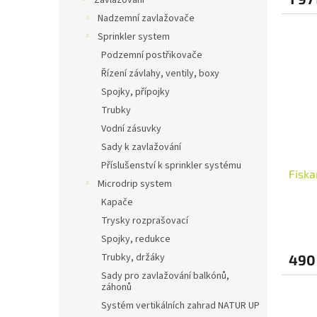
Zavlažování
Nadzemní zavlažovače
Sprinkler system
Podzemní postřikovače
Řízení závlahy, ventily, boxy
Spojky, přípojky
Trubky
Vodní zásuvky
Sady k zavlažování
Příslušenství k sprinkler systému
Fiska
Microdrip system
Kapače
Trysky rozprašovací
Spojky, redukce
Trubky, držáky
490
Sady pro zavlažování balkónů,
záhonů
Systém vertikálních zahrad NATUR UP