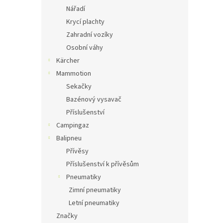
Nářadí
Krycí plachty
Zahradní vozíky
Osobní váhy
Kärcher
Mammotion
Sekačky
Bazénový vysavač
Příslušenství
Campingaz
Balipneu
Přívěsy
Příslušenství k přívěsům
Pneumatiky
Zimní pneumatiky
Letní pneumatiky
Značky