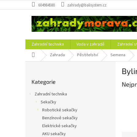
Přejít
604984580
zahrady@balisystem.cz
na
obsah
Zahradní technika
Voda v zahradě
Zahradní s
Domů
Zahrada
Pěstitelství
Semena
P
Byli
o
Přeskočit
s
Kategorie
kategorie
Nejpr
t
r
Zahradní technika
a
Sekačky
n
Robotické sekačky
n
í
Benzínové sekačky
p
Elektrické sekačky
a
AKU sekačky
Ř