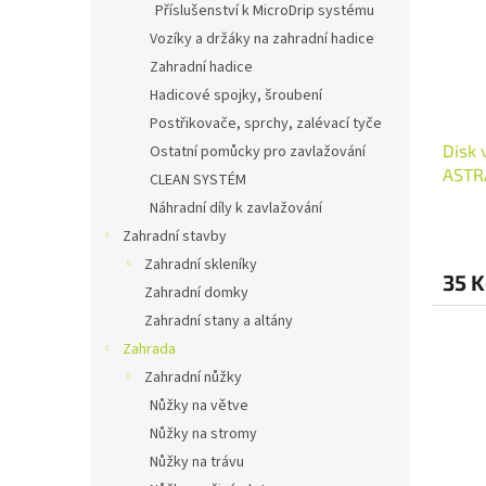
Příslušenství k MicroDrip systému
Vozíky a držáky na zahradní hadice
Zahradní hadice
Hadicové spojky, šroubení
Postřikovače, sprchy, zalévací tyče
Disk 
Ostatní pomůcky pro zavlažování
ASTR
CLEAN SYSTÉM
Náhradní díly k zavlažování
Zahradní stavby
Zahradní skleníky
35 K
Zahradní domky
Zahradní stany a altány
Zahrada
Zahradní nůžky
Nůžky na větve
Nůžky na stromy
Nůžky na trávu