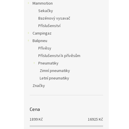
Mammotion
Sekačky
Bazénový vysavač
Příslušenství
Campingaz
Balipneu
Přívěsy
Příslušenství k přívěsům
Pneumatiky
Zimní pneumatiky
Letní pneumatiky
Značky
Cena
1899
Kč
16925
Kč