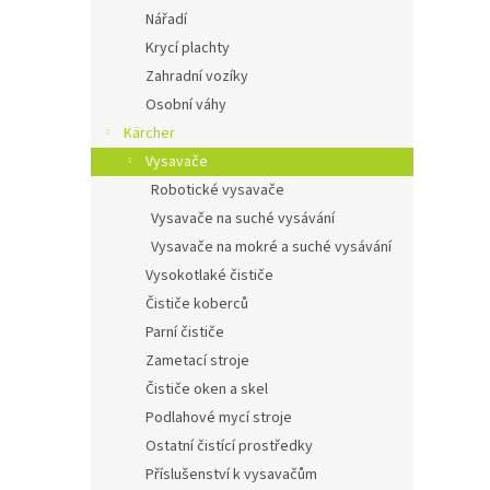
Nářadí
Krycí plachty
Zahradní vozíky
Osobní váhy
Kärcher
Vysavače
Robotické vysavače
Vysavače na suché vysávání
Vysavače na mokré a suché vysávání
Vysokotlaké čističe
Čističe koberců
Parní čističe
Zametací stroje
Čističe oken a skel
Podlahové mycí stroje
Ostatní čistící prostředky
Příslušenství k vysavačům