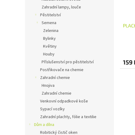
Zahradní lampy, louče
Pěstitelství
Semena
PLAC
Zelenina
Bylinky
Květiny
Houby
159 
Příslušenství pro pěstitelství
Postřikovače na chemie
Zahradní chemie
Hnojiva
Zahradní chemie
Venkovní odpadkové koše
Sypací vozíky
Zahradní plachty, fólie a textilie
Dům a dílna
Robitický čistič oken