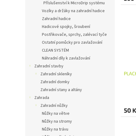
Příslušenství k MicroDrip systému
Vozíky a držáky na zahradní hadice
Zahradní hadice
Hadicové spojky, šroubení
Postřikovače, sprchy, zalévací tyče
Ostatní pomůcky pro zavlažování
CLEAN SYSTÉM
Náhradní díly k zavlažování
Zahradní stavby
PLAC
Zahradní skleníky
Zahradní domky
Zahradní stany a altány
Zahrada
Zahradní nůžky
50 
Nůžky na větve
Nůžky na stromy
Nůžky na trávu