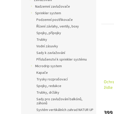
Zavlažování
Nadzemní zavlažovače
Sprinkler system
Podzemní postřikovače
Řízení závlahy, ventily, boxy
Spojky, přípojky
Trubky
Vodní zásuvky
Sady k zavlažování
Příslušenství k sprinkler systému
Microdrip system
Kapače
Trysky rozprašovací
Ochra
Spojky, redukce
židle
Trubky, držáky
Sady pro zavlažování balkónů,
záhonů
Systém vertikálních zahrad NATUR UP
399