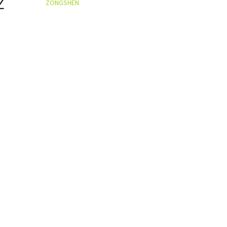
Z
ZONGSHEN