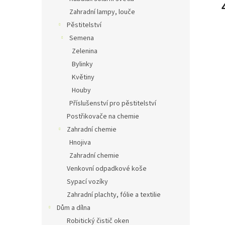
Zahradní lampy, louče
Pěstitelství
Semena
Zelenina
Bylinky
Květiny
Houby
Příslušenství pro pěstitelství
Postřikovače na chemie
Zahradní chemie
Hnojiva
Zahradní chemie
Venkovní odpadkové koše
Sypací vozíky
Zahradní plachty, fólie a textilie
Dům a dílna
Robitický čistič oken