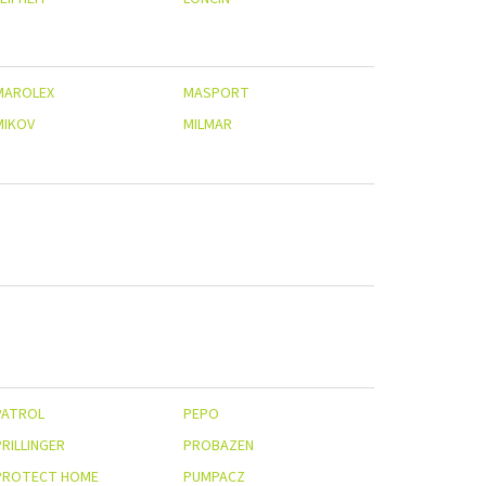
MAROLEX
MASPORT
MIKOV
MILMAR
PATROL
PEPO
PRILLINGER
PROBAZEN
PROTECT HOME
PUMPACZ