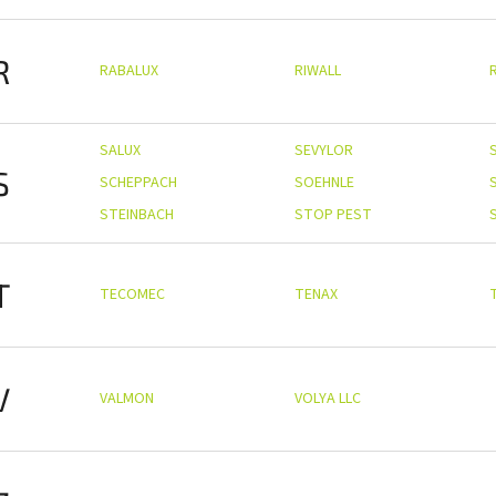
R
RABALUX
RIWALL
SALUX
SEVYLOR
S
SCHEPPACH
SOEHNLE
STEINBACH
STOP PEST
T
TECOMEC
TENAX
V
VALMON
VOLYA LLC