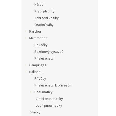
Nářadí
Krycí plachty
Zahradní vozíky
Osobní váhy
Kärcher
Mammotion
Sekačky
Bazénový vysavač
Příslušenství
Campingaz
Balipneu
Přívěsy
Příslušenství k přívěsům
Pneumatiky
Zimní pneumatiky
Letní pneumatiky
Značky