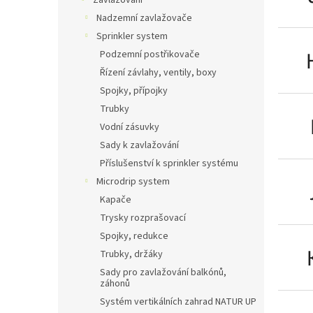
Zavlažování
Nadzemní zavlažovače
Sprinkler system
Podzemní postřikovače
Řízení závlahy, ventily, boxy
Spojky, přípojky
Trubky
Vodní zásuvky
Sady k zavlažování
Příslušenství k sprinkler systému
Microdrip system
Kapače
Trysky rozprašovací
Spojky, redukce
Trubky, držáky
Sady pro zavlažování balkónů,
záhonů
Systém vertikálních zahrad NATUR UP