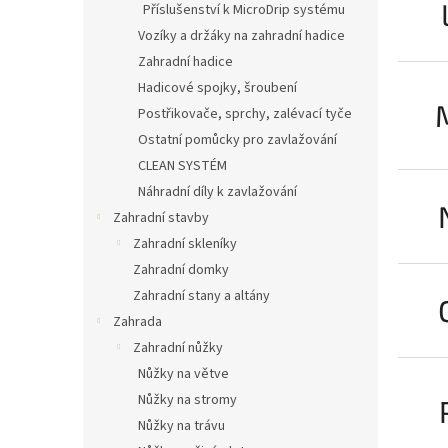
Příslušenství k MicroDrip systému
Vozíky a držáky na zahradní hadice
Zahradní hadice
Hadicové spojky, šroubení
Postřikovače, sprchy, zalévací tyče
Ostatní pomůcky pro zavlažování
CLEAN SYSTÉM
Náhradní díly k zavlažování
Zahradní stavby
Zahradní skleníky
Zahradní domky
Zahradní stany a altány
Zahrada
Zahradní nůžky
Nůžky na větve
Nůžky na stromy
Nůžky na trávu