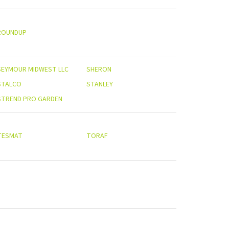
ROUNDUP
SEYMOUR MIDWEST LLC
SHERON
STALCO
STANLEY
STREND PRO GARDEN
TESMAT
TORAF