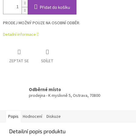
Přidat do košíku
PRODEJ MOŽNÝ POUZE NA OSOBNÍ ODBĚR.
Detailní informace
ZEPTAT SE
SDÍLET
Odběrné místo
prodejna - K myslivně 5, Ostrava, 70800
Popis
Hodnocení
Diskuze
Detailní popis produktu