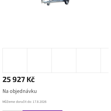
25 927 Kč
Měrná
Na objednávku
cena:
Můžeme doručit do:
17.8.2026