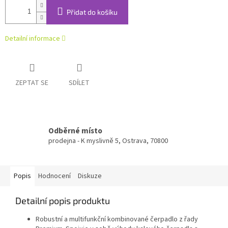
Přidat do košíku
Detailní informace
ZEPTAT SE
SDÍLET
Odběrné místo
prodejna - K myslivně 5, Ostrava, 70800
Popis
Hodnocení
Diskuze
Detailní popis produktu
Robustní a multifunkční kombinované čerpadlo z řady