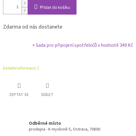
Přidat do košíku
Zdarma od nás dostanete
+ Sada pro připojení spotřebičů
v hodnotě 349 Kč
Detailní informace
ZEPTAT SE
SDÍLET
Odběrné místo
prodejna - K myslivně 5, Ostrava, 70800