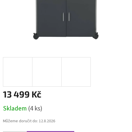
13 499 Kč
Měrná
Skladem
(4 ks)
cena:
Můžeme doručit do:
12.8.2026