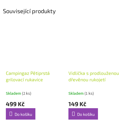
Související produkty
Campingaz Pětiprstá
Vidlička s prodlouženou
grilovací rukavice
dřevěnou rukojetí
Skladem
(2 ks)
Skladem
(1 ks)
499 Kč
149 Kč
Do košíku
Do košíku