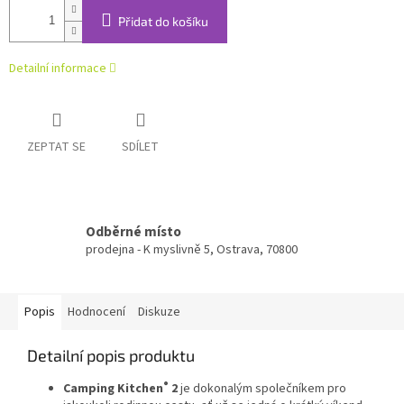
Přidat do košíku
Detailní informace
ZEPTAT SE
SDÍLET
Odběrné místo
prodejna - K myslivně 5, Ostrava, 70800
Popis
Hodnocení
Diskuze
Detailní popis produktu
®
Camping Kitchen
2
je dokonalým společníkem pro