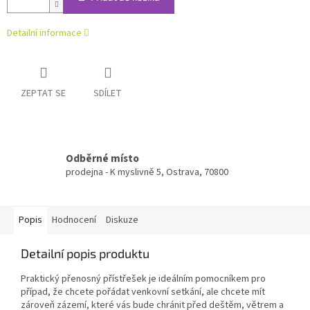
Detailní informace
ZEPTAT SE
SDÍLET
Odběrné místo
prodejna - K myslivně 5, Ostrava, 70800
Popis
Hodnocení
Diskuze
Detailní popis produktu
Praktický přenosný přístřešek je ideálním pomocníkem pro
případ, že chcete pořádat venkovní setkání, ale chcete mít
zároveň zázemí, které vás bude chránit před deštěm, větrem a