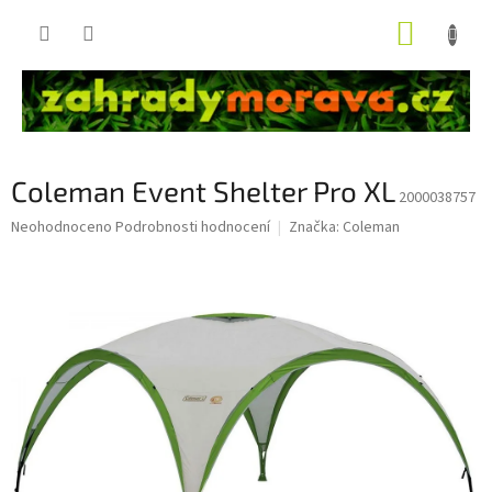
Přejít
NÁKUP
na
obsah
KOŠÍK
Coleman Event Shelter Pro XL
2000038757
Průměrné
Neohodnoceno
Podrobnosti hodnocení
Značka:
Coleman
hodnocení
produktu
je
0,0
z
5
hvězdiček.