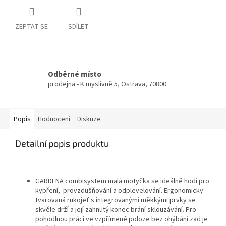
ZEPTAT SE
SDÍLET
Odběrné místo
prodejna - K myslivně 5, Ostrava, 70800
Popis
Hodnocení
Diskuze
Detailní popis produktu
GARDENA combisystem malá motyčka se ideálně hodí pro
kypření, provzdušňování a odplevelování. Ergonomicky
tvarovaná rukojeť s integrovanými měkkými prvky se
skvěle drží a její zahnutý konec brání sklouzávání. Pro
pohodlnou práci ve vzpřímené poloze bez ohýbání zad je