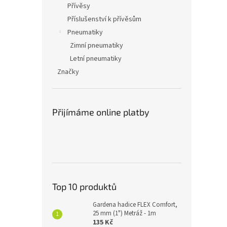
Přívěsy
Příslušenství k přívěsům
Pneumatiky
Zimní pneumatiky
Letní pneumatiky
Značky
Přijímáme online platby
Top 10 produktů
Gardena hadice FLEX Comfort,
25 mm (1") Metráž - 1m
135 Kč