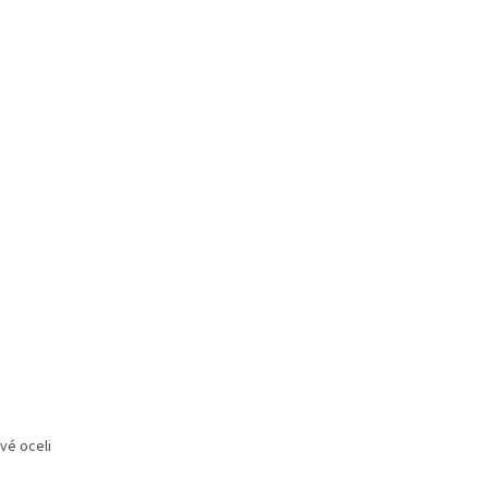
vé oceli