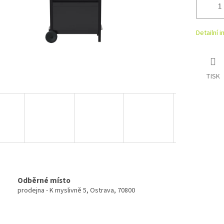
Detailní 
TISK
Odběrné místo
prodejna - K myslivně 5, Ostrava, 70800