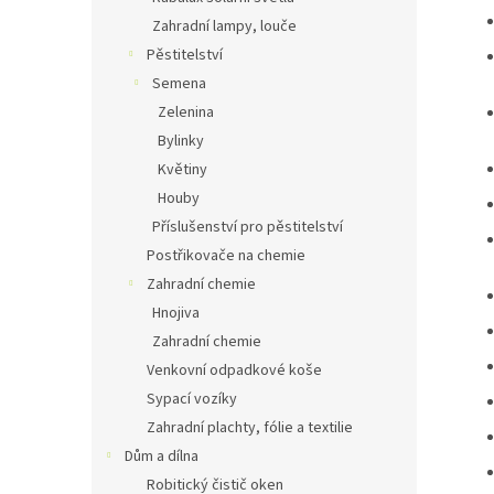
Zahradní lampy, louče
Pěstitelství
Semena
Zelenina
Bylinky
Květiny
Houby
Příslušenství pro pěstitelství
Postřikovače na chemie
Zahradní chemie
Hnojiva
Zahradní chemie
Venkovní odpadkové koše
Sypací vozíky
Zahradní plachty, fólie a textilie
Dům a dílna
Robitický čistič oken