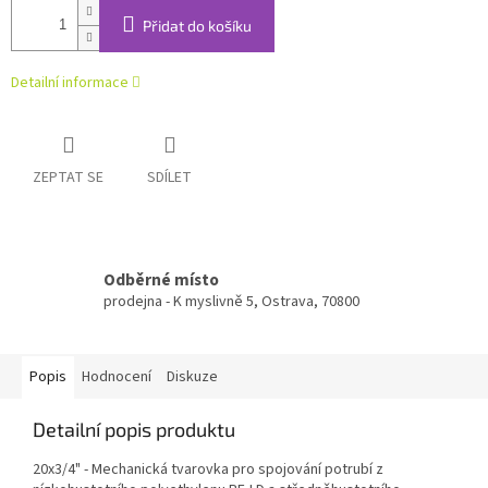
Přidat do košíku
Detailní informace
ZEPTAT SE
SDÍLET
Odběrné místo
prodejna - K myslivně 5, Ostrava, 70800
Popis
Hodnocení
Diskuze
Detailní popis produktu
20x3/4" - Mechanická tvarovka pro spojování potrubí z