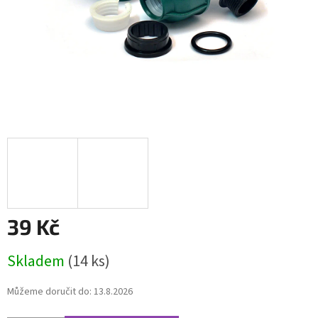
39 Kč
Měrná
Skladem
(14 ks)
cena:
Můžeme doručit do:
13.8.2026