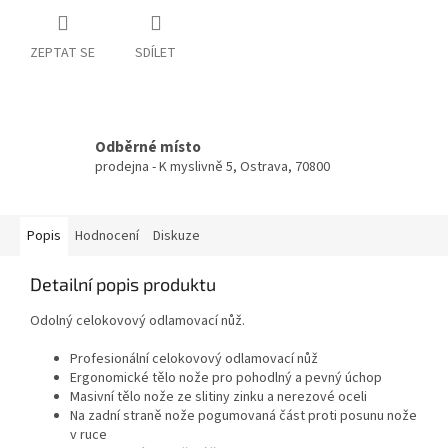
ZEPTAT SE
SDÍLET
Odběrné místo
prodejna - K myslivně 5, Ostrava, 70800
Popis
Hodnocení
Diskuze
Detailní popis produktu
Odolný celokovový odlamovací nůž.
Profesionální celokovový odlamovací nůž
Ergonomické tělo nože pro pohodlný a pevný úchop
Masivní tělo nože ze slitiny zinku a nerezové oceli
Na zadní straně nože pogumovaná část proti posunu nože
v ruce