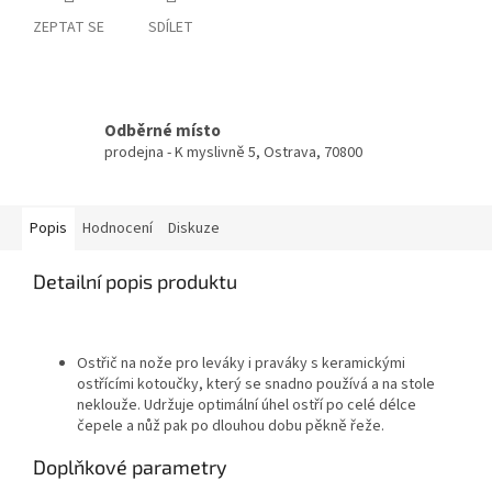
ZEPTAT SE
SDÍLET
Odběrné místo
prodejna - K myslivně 5, Ostrava, 70800
Popis
Hodnocení
Diskuze
Detailní popis produktu
Ostřič na nože pro leváky i praváky s keramickými
ostřícími kotoučky, který se snadno používá a na stole
neklouže. Udržuje optimální úhel ostří po celé délce
čepele a nůž pak po dlouhou dobu pěkně řeže.
Doplňkové parametry