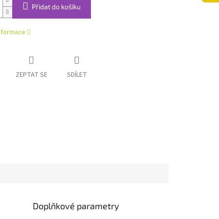
Přidat do košíku
informace
ZEPTAT SE
SDÍLET
Doplňkové parametry