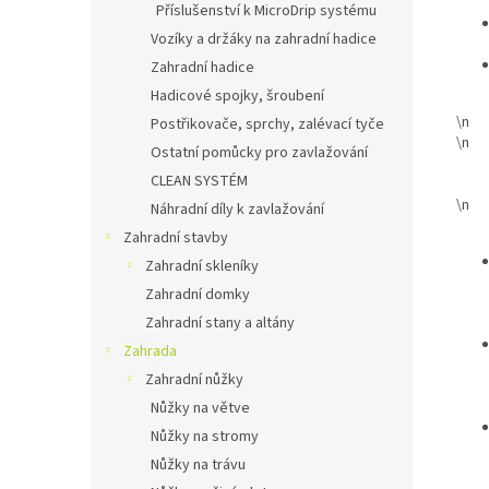
Příslušenství k MicroDrip systému
Vozíky a držáky na zahradní hadice
Zahradní hadice
Hadicové spojky, šroubení
\n
Postřikovače, sprchy, zalévací tyče
\n
Ostatní pomůcky pro zavlažování
CLEAN SYSTÉM
\n
Náhradní díly k zavlažování
Zahradní stavby
Zahradní skleníky
Zahradní domky
Zahradní stany a altány
Zahrada
Zahradní nůžky
Nůžky na větve
Nůžky na stromy
Nůžky na trávu