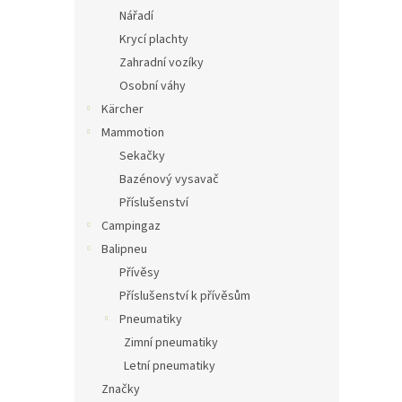
Nářadí
Krycí plachty
Zahradní vozíky
Osobní váhy
Kärcher
Mammotion
Sekačky
Bazénový vysavač
Příslušenství
Campingaz
Balipneu
Přívěsy
Příslušenství k přívěsům
Pneumatiky
Zimní pneumatiky
Letní pneumatiky
Značky