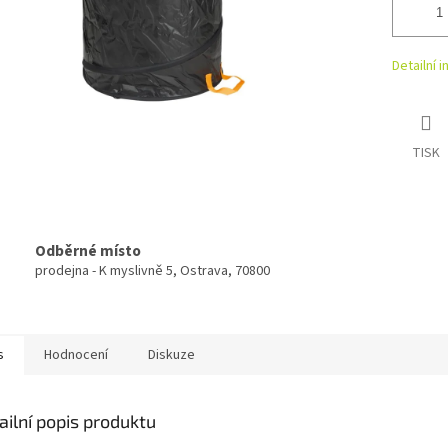
Detailní 
TISK
Odběrné místo
prodejna - K myslivně 5, Ostrava, 70800
s
Hodnocení
Diskuze
ailní popis produktu