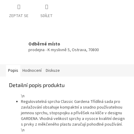
ZEPTAT SE
SDÍLET
Odběrné místo
prodejna - K myslivně 5, Ostrava, 70800
Popis
Hodnocení
Diskuze
Detailní popis produktu
\n
Regulovatelná sprcha Classic Gardena Třídílná sada pro
zavlažování obsahuje kompaktní a snadno používatelnou
jemnou sprchu, stopspojku a přívěšek na klíče v designu
GARDENA. Vhodná velikost sprchy a vysoce kvalitní design
s prvky z měkčeného plastu zaručují pohodlné používání.
\n