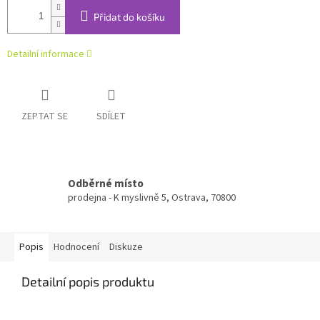
Přidat do košíku
Detailní informace
ZEPTAT SE
SDÍLET
Odběrné místo
prodejna - K myslivně 5, Ostrava, 70800
Popis
Hodnocení
Diskuze
Detailní popis produktu