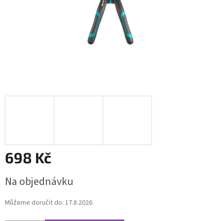
698 Kč
Měrná
Na objednávku
cena:
Můžeme doručit do:
17.8.2026