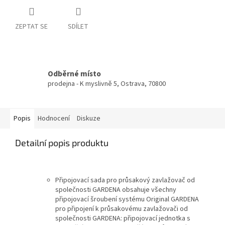
ZEPTAT SE
SDÍLET
Odběrné místo
prodejna - K myslivně 5, Ostrava, 70800
Popis
Hodnocení
Diskuze
Detailní popis produktu
Připojovací sada pro průsakový zavlažovač od
společnosti GARDENA obsahuje všechny
připojovací šroubení systému Original GARDENA
pro připojení k průsakovému zavlažovači od
společnosti GARDENA: připojovací jednotka s