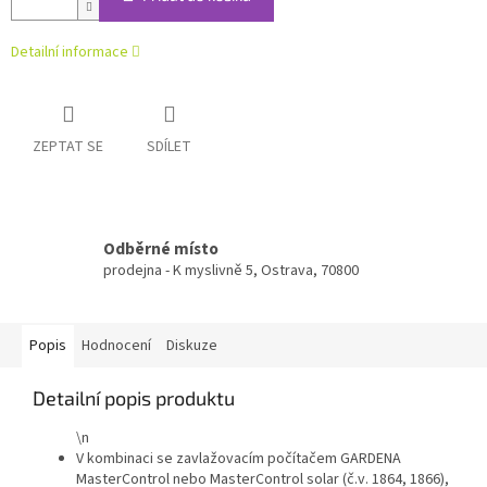
Detailní informace
ZEPTAT SE
SDÍLET
Odběrné místo
prodejna - K myslivně 5, Ostrava, 70800
Popis
Hodnocení
Diskuze
Detailní popis produktu
\n
V kombinaci se zavlažovacím počítačem GARDENA
MasterControl nebo MasterControl solar (č.v. 1864, 1866),