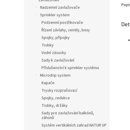
Zavlažování
Popi
Nadzemní zavlažovače
Sprinkler system
Podzemní postřikovače
Det
Řízení závlahy, ventily, boxy
Spojky, přípojky
Trubky
Vodní zásuvky
Sady k zavlažování
Příslušenství k sprinkler systému
Microdrip system
Kapače
Trysky rozprašovací
Spojky, redukce
Trubky, držáky
Sady pro zavlažování balkónů,
záhonů
Systém vertikálních zahrad NATUR UP