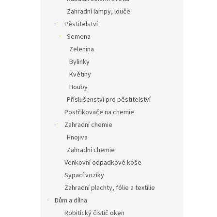
Zahradní lampy, louče
Pěstitelství
Semena
Zelenina
Bylinky
Květiny
Houby
Příslušenství pro pěstitelství
Postřikovače na chemie
Zahradní chemie
Hnojiva
Zahradní chemie
Venkovní odpadkové koše
Sypací vozíky
Zahradní plachty, fólie a textilie
Dům a dílna
Robitický čistič oken