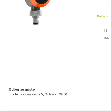
Detailní 
TISK
Odběrné místo
prodejna - K myslivně 5, Ostrava, 70800