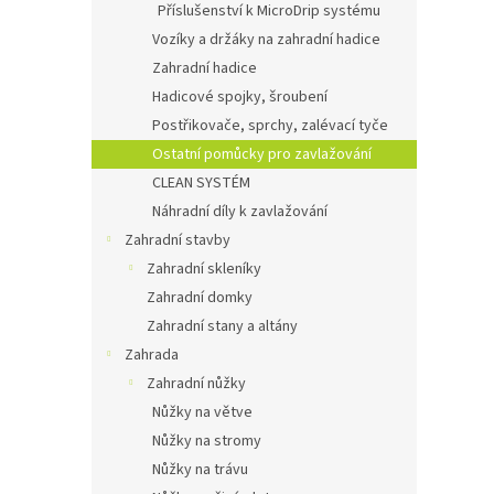
Příslušenství k MicroDrip systému
Vozíky a držáky na zahradní hadice
Zahradní hadice
Hadicové spojky, šroubení
Postřikovače, sprchy, zalévací tyče
Ostatní pomůcky pro zavlažování
CLEAN SYSTÉM
Náhradní díly k zavlažování
Zahradní stavby
Zahradní skleníky
Zahradní domky
Zahradní stany a altány
Zahrada
Zahradní nůžky
Nůžky na větve
Nůžky na stromy
Nůžky na trávu