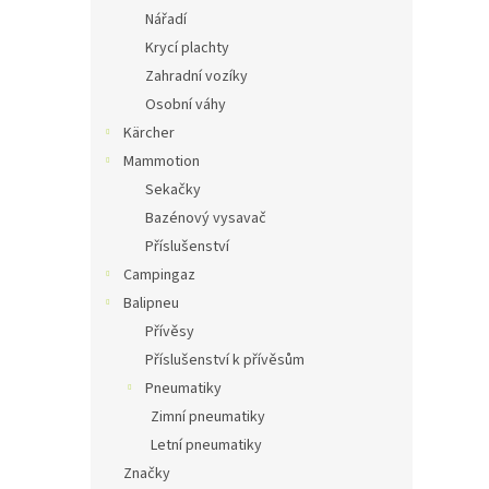
Nářadí
Krycí plachty
Zahradní vozíky
Osobní váhy
Kärcher
Mammotion
Sekačky
Bazénový vysavač
Příslušenství
Campingaz
Balipneu
Přívěsy
Příslušenství k přívěsům
Pneumatiky
Zimní pneumatiky
Letní pneumatiky
Značky