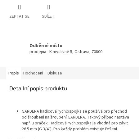
ZEPTAT SE
SDÍLET
Odběrné místo
prodejna - K myslivně 5, Ostrava, 70800
Popis
Hodnocení
Diskuze
Detailní popis produktu
GARDENA hadicová rychlospojka se používá pro přechod
od šroubení na šroubení GARDENA. Takový případ nastáva
např. u praček. Hadicová rychlospojka je vhodná pro závit
26.5 mm (G 3/4"). Pro každý problém existuje řešení.