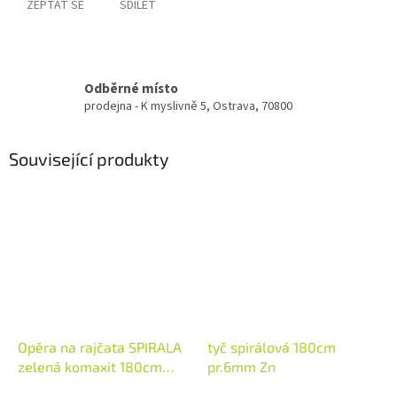
ZEPTAT SE
SDÍLET
Odběrné místo
prodejna - K myslivně 5, Ostrava, 70800
Související produkty
Opěra na rajčata SPIRALA
tyč spirálová 180cm
zelená komaxit 180cm
pr.6mm Zn
7mm