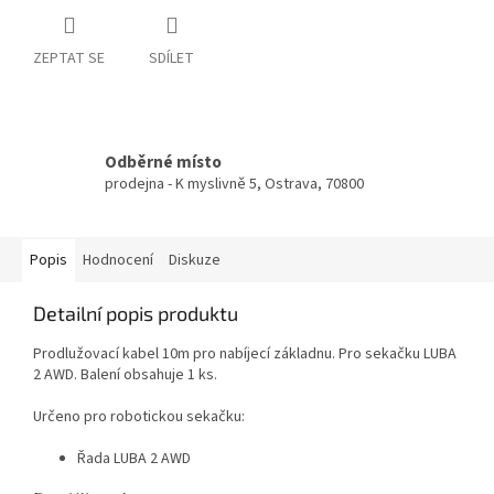
ZEPTAT SE
SDÍLET
Odběrné místo
prodejna - K myslivně 5, Ostrava, 70800
Popis
Hodnocení
Diskuze
Detailní popis produktu
Prodlužovací kabel 10m pro nabíjecí základnu. Pro sekačku LUBA
2 AWD. Balení obsahuje 1 ks.
Určeno pro robotickou sekačku:
Řada LUBA 2 AWD