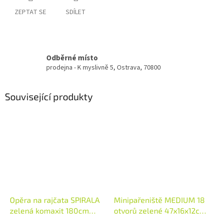
ZEPTAT SE
SDÍLET
Odběrné místo
prodejna - K myslivně 5, Ostrava, 70800
Související produkty
Opěra na rajčata SPIRALA
Minipařeniště MEDIUM 18
zelená komaxit 180cm
otvorů zelené 47x16x12cm