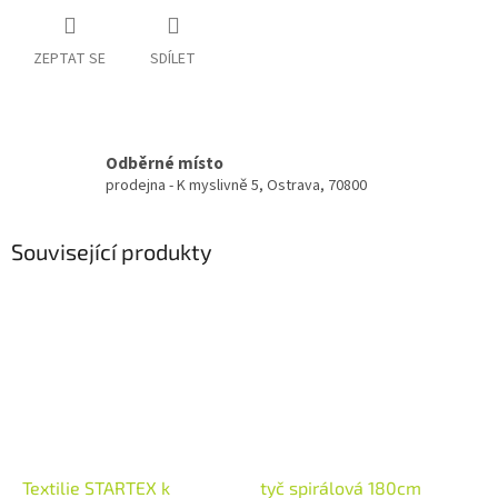
ZEPTAT SE
SDÍLET
Odběrné místo
prodejna - K myslivně 5, Ostrava, 70800
Související produkty
Textilie STARTEX k
tyč spirálová 180cm