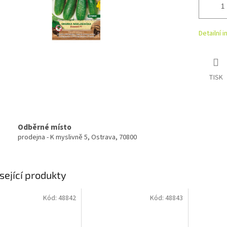
Detailní 
TISK
Odběrné místo
prodejna - K myslivně 5, Ostrava, 70800
sející produkty
Kód:
48842
Kód:
48843