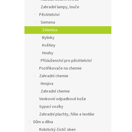
Zahradní lampy, louče
Pěstitelství
Semena
Zelenina
Bylinky
Květiny
Houby
Příslušenství pro pěstitelství
Postřikovače na chemie
Zahradní chemie
Hnojiva
Zahradní chemie
Venkovní odpadkové koše
Sypací vozíky
Zahradní plachty, fólie a textilie
Dům a dílna
Robitický čistič oken