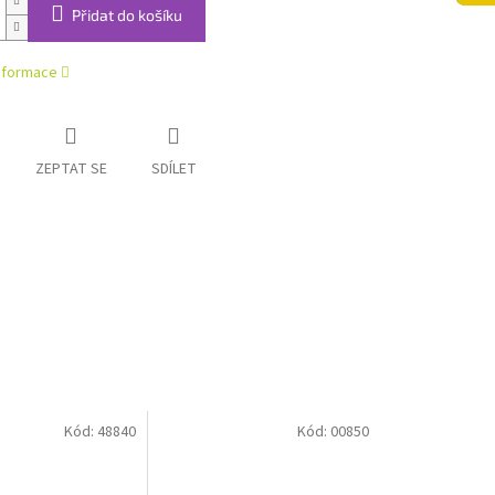
Přidat do košíku
informace
ZEPTAT SE
SDÍLET
Kód:
48840
Kód:
00850