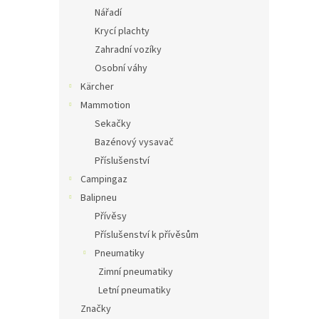
Nářadí
Krycí plachty
Zahradní vozíky
Osobní váhy
Kärcher
Mammotion
Sekačky
Bazénový vysavač
Příslušenství
Campingaz
Balipneu
Přívěsy
Příslušenství k přívěsům
Pneumatiky
Zimní pneumatiky
Letní pneumatiky
Značky