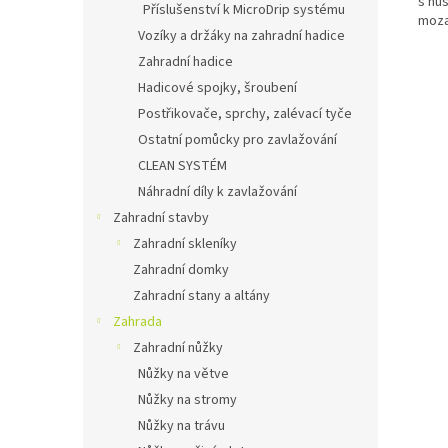
s hus
Příslušenství k MicroDrip systému
mozai
Vozíky a držáky na zahradní hadice
Zahradní hadice
Hadicové spojky, šroubení
Postřikovače, sprchy, zalévací tyče
Ostatní pomůcky pro zavlažování
CLEAN SYSTÉM
Náhradní díly k zavlažování
Zahradní stavby
Zahradní skleníky
Zahradní domky
Zahradní stany a altány
Zahrada
Zahradní nůžky
Nůžky na větve
Nůžky na stromy
Nůžky na trávu