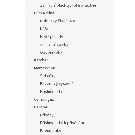
Zahradní plachty, fólie a textilie
Dům a dílna
Robitický čistič oken
Nářadí
Krycí plachty
Zahradní vozíky
Osobní váhy
Kärcher
Mammotion
Sekačky
Bazénový vysavač
Příslušenství
Campingaz
Balipneu
Přívěsy
Příslušenství k přívěsům
Pneumatiky