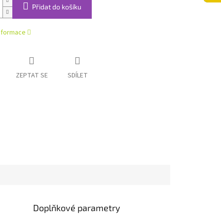
Přidat do košíku
informace
ZEPTAT SE
SDÍLET
Doplňkové parametry