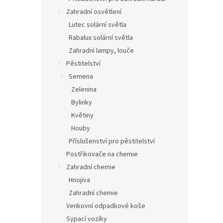
Zahradní osvětlení
Lutec solární světla
Rabalux solární světla
Zahradní lampy, louče
Pěstitelství
Semena
Zelenina
Bylinky
Květiny
Houby
Příslušenství pro pěstitelství
Postřikovače na chemie
Zahradní chemie
Hnojiva
Zahradní chemie
Venkovní odpadkové koše
Sypací vozíky