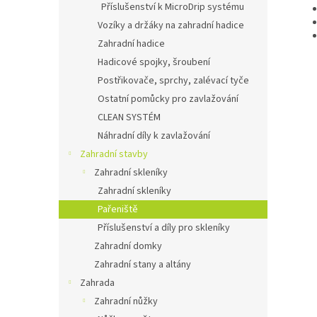
Příslušenství k MicroDrip systému
Vozíky a držáky na zahradní hadice
Zahradní hadice
Hadicové spojky, šroubení
Postřikovače, sprchy, zalévací tyče
Ostatní pomůcky pro zavlažování
CLEAN SYSTÉM
Náhradní díly k zavlažování
Zahradní stavby
Zahradní skleníky
Zahradní skleníky
Pařeniště
Příslušenství a díly pro skleníky
Zahradní domky
Zahradní stany a altány
Zahrada
Zahradní nůžky