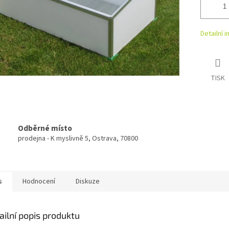
Detailní 
TISK
Odběrné místo
prodejna - K myslivně 5, Ostrava, 70800
s
Hodnocení
Diskuze
ailní popis produktu