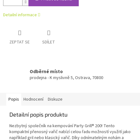
Detailní informace
ZEPTAT SE
SDÍLET
Odběrné místo
prodejna - K myslivně 5, Ostrava, 70800
Popis
Hodnocení
Diskuze
Detailní popis produktu
Nezbytný společník na kempování Party Grill® 200! Tento
kompaktní přenosný vařič nabízí celou řadu možností využití jako
například gril nebo klasický vařič. Díky odnímatelným nohám a