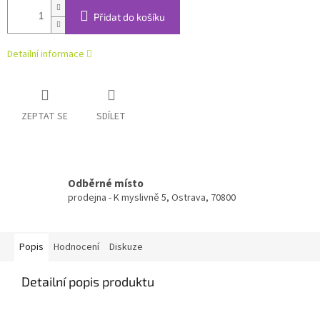
Přidat do košíku
Detailní informace
ZEPTAT SE
SDÍLET
Odběrné místo
prodejna - K myslivně 5, Ostrava, 70800
Popis
Hodnocení
Diskuze
Detailní popis produktu