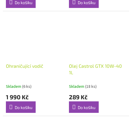
Do košíku
Do košíku
Ohraničující vodič
Olej Castrol GTX 10W-40
1L
Skladem
(6 ks)
Skladem
(18 ks)
1 990 Kč
289 Kč
Do košíku
Do košíku