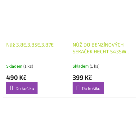
Nůž 3.8E,3.85E,3.87E
NŮŽ DO BENZÍNOVÝCH
SEKAČEK HECHT 543SW
543SWE 43cm
Skladem
(1 ks)
Skladem
(1 ks)
490 Kč
399 Kč
Do košíku
Do košíku