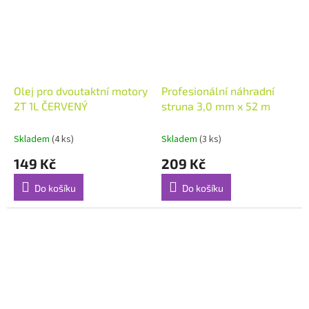
Olej pro dvoutaktní motory
Profesionální náhradní
2T 1L ČERVENÝ
struna 3,0 mm x 52 m
Skladem
(4 ks)
Skladem
(3 ks)
149 Kč
209 Kč
Do košíku
Do košíku