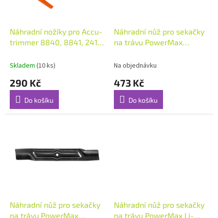
r
o
d
Náhradní nožíky pro Accu-
Náhradní nůž pro sekačky
u
trimmer 8840, 8841, 2417
na trávu PowerMax
k
(po 20 ks)
1100/32 (č.v. 5031)
t
Skladem
(10 ks)
Na objednávku
ů
290 Kč
473 Kč
Do košíku
Do košíku
Náhradní nůž pro sekačky
Náhradní nůž pro sekačky
na trávu PowerMax
na trávu PowerMax Li-