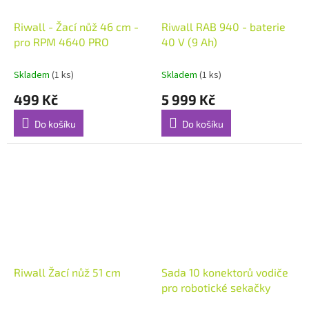
Riwall - Žací nůž 46 cm -
Riwall RAB 940 - baterie
pro RPM 4640 PRO
40 V (9 Ah)
Skladem
(1 ks)
Skladem
(1 ks)
499 Kč
5 999 Kč
Do košíku
Do košíku
Riwall Žací nůž 51 cm
Sada 10 konektorů vodiče
pro robotické sekačky