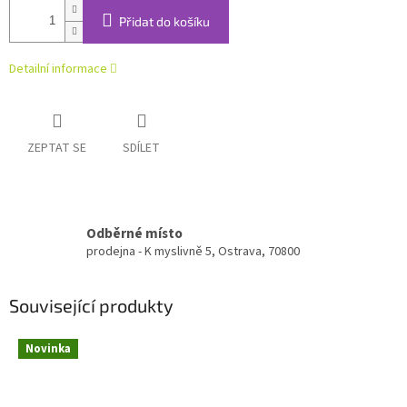
Přidat do košíku
Detailní informace
ZEPTAT SE
SDÍLET
Odběrné místo
prodejna - K myslivně 5, Ostrava, 70800
Související produkty
Novinka