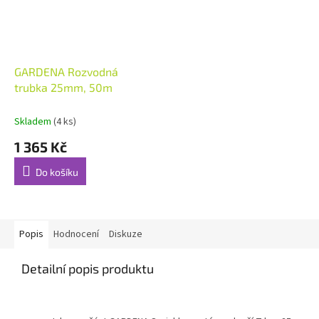
GARDENA Rozvodná
trubka 25mm, 50m
Skladem
(4 ks)
1 365 Kč
Do košíku
Popis
Hodnocení
Diskuze
Detailní popis produktu